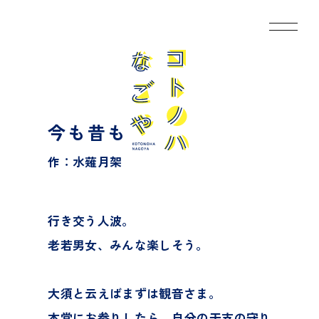
今も昔も
作：水薙月架
行き交う人波。
老若男女、みんな楽しそう。
大須と云えばまずは観音さま。
本堂にお参りしたら、自分の干支の守り