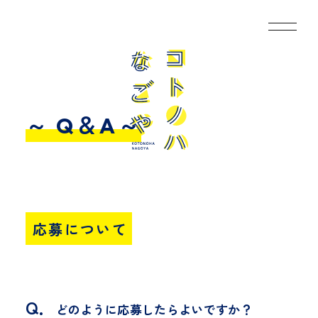
～ Q＆A～
応募について
Q．
どのように応募したらよいですか？