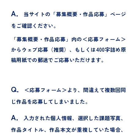
A．
当サイトの「募集概要・作品応募」ページ
をご確認ください。
「募集概要・作品応募」内の＜応募フォーム＞
からウェブ応募（推奨）、もしくは400字詰め原
稿用紙での郵送でご応募いただけます。
Q．
＜応募フォーム＞より、間違えて複数回同
R8 募集概要・作品応募ページ
じ作品を応募してしまいました。
R7入賞作品
A．
入力された個人情報、選択した課題写真、
R6 入賞作品
作品タイトル、作品本文が重複していた場合、