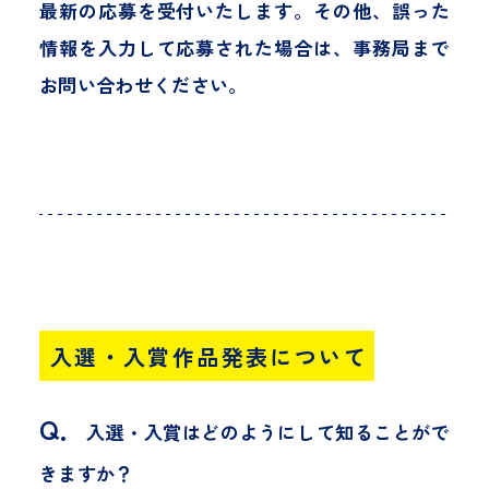
最新の応募を受付いたします。その他、誤った
過去の開催報告
情報を入力して応募された場合は、事務局まで
お問合せ
お問い合わせください。
Instagram
facebook
Twitter
入選・入賞作品発表について
Q．
入選・入賞はどのようにして知ることがで
きますか？