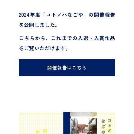
R7入賞作品
2024年度「コトノハなごや」の開催報告
R6 入賞作品
を公開しました。
過去の開催報告
こちらから、これまでの入選・入賞作品
をご覧いただけます。
お問合せ
開催報告
はこちら
Instagram
facebook
Twitter