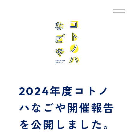
2024年度コトノ
ハなごや開催報告
を公開しました。
R8 募集概要・作品応募ページ